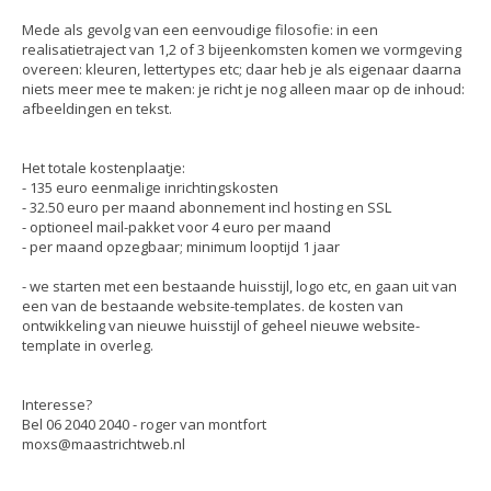
Mede als gevolg van een eenvoudige filosofie: in een
realisatietraject van 1,2 of 3 bijeenkomsten komen we vormgeving
overeen: kleuren, lettertypes etc; daar heb je als eigenaar daarna
niets meer mee te maken: je richt je nog alleen maar op de inhoud:
afbeeldingen en tekst.
Het totale kostenplaatje:
- 135 euro eenmalige inrichtingskosten
- 32.50 euro per maand abonnement incl hosting en SSL
- optioneel mail-pakket voor 4 euro per maand
- per maand opzegbaar; minimum looptijd 1 jaar
- we starten met een bestaande huisstijl, logo etc, en gaan uit van
een van de bestaande website-templates. de kosten van
ontwikkeling van nieuwe huisstijl of geheel nieuwe website-
template in overleg.
Interesse?
Bel 06 2040 2040 - roger van montfort
moxs@maastrichtweb.nl